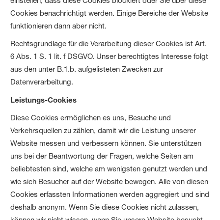
einstellen, dass diese Cookies blockiert oder Sie über diese
Cookies benachrichtigt werden. Einige Bereiche der Website
funktionieren dann aber nicht.
Rechtsgrundlage für die Verarbeitung dieser Cookies ist Art.
6 Abs. 1 S. 1 lit. f DSGVO. Unser berechtigtes Interesse folgt
aus den unter B.1.b. aufgelisteten Zwecken zur
Datenverarbeitung.
Leistungs-Cookies
Diese Cookies ermöglichen es uns, Besuche und
Verkehrsquellen zu zählen, damit wir die Leistung unserer
Website messen und verbessern können. Sie unterstützen
uns bei der Beantwortung der Fragen, welche Seiten am
beliebtesten sind, welche am wenigsten genutzt werden und
wie sich Besucher auf der Website bewegen. Alle von diesen
Cookies erfassten Informationen werden aggregiert und sind
deshalb anonym. Wenn Sie diese Cookies nicht zulassen,
können wir nicht wissen, wann Sie unsere Website besucht