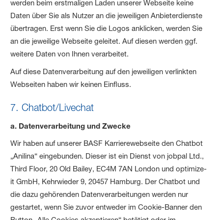
werden beim erstmaligen Laden unserer Webseite keine
Daten über Sie als Nutzer an die jeweiligen Anbieterdienste
übertragen. Erst wenn Sie die Logos anklicken, werden Sie
an die jeweilige Webseite geleitet. Auf diesen werden ggf.
weitere Daten von Ihnen verarbeitet.
Auf diese Datenverarbeitung auf den jeweiligen verlinkten
Webseiten haben wir keinen Einfluss.
7. Chatbot/Livechat
a. Datenverarbeitung und Zwecke
Wir haben auf unserer BASF Karrierewebseite den Chatbot
„Anilina“ eingebunden. Dieser ist ein Dienst von jobpal Ltd.,
Third Floor, 20 Old Bailey, EC4M 7AN London und optimize-
it GmbH, Kehrwieder 9, 20457 Hamburg. Der Chatbot und
die dazu gehörenden Datenverarbeitungen werden nur
gestartet, wenn Sie zuvor entweder im Cookie-Banner den
Button „Alle Cookies akzeptieren“ betätigt oder im